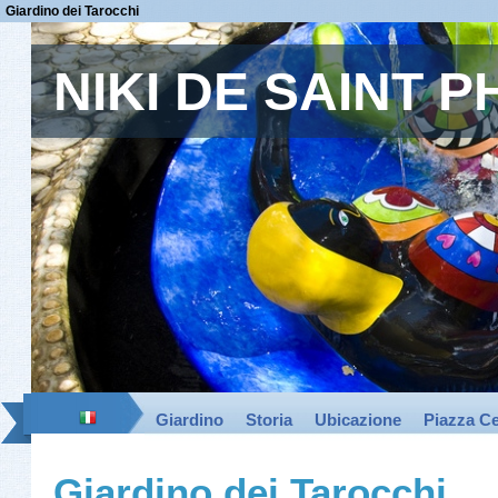
Giardino dei Tarocchi
NIKI DE SAINT 
Giardino
Storia
Ubicazione
Piazza Ce
Giardino dei Tarocchi